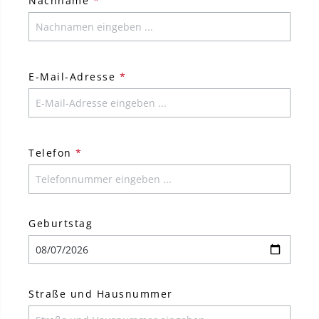
Nachname
*
E-Mail-Adresse
*
Telefon
*
Geburtstag
Straße und Hausnummer