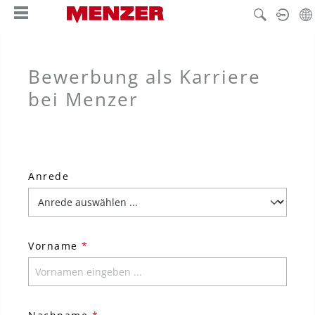
alt springen
Bewerbung als Karriere
bei Menzer
Anrede
Vorname
*