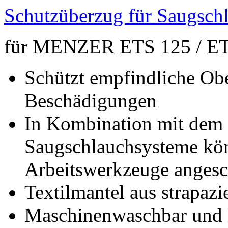
Schutzüberzug für Saugschl
für MENZER ETS 125 / E
Schützt empfindliche Ob
Beschädigungen
In Kombination mit dem 
Saugschlauchsysteme k
Arbeitswerkzeuge angesc
Textilmantel aus strapaz
Maschinenwaschbar und 