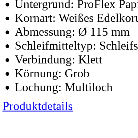
Untergrund:
ProFlex Pap
Kornart:
Weißes Edelkor
Abmessung:
Ø 115 mm
Schleifmitteltyp:
Schleif
Verbindung:
Klett
Körnung:
Grob
Lochung:
Multiloch
Produktdetails