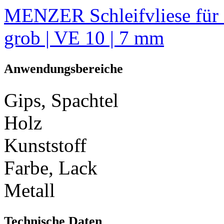
MENZER Schleifvliese für 
grob | VE 10 | 7 mm
Anwendungsbereiche
Gips, Spachtel
Holz
Kunststoff
Farbe, Lack
Metall
Technische Daten