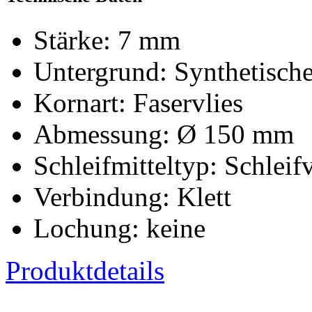
Stärke:
7 mm
Untergrund:
Synthetisch
Kornart:
Faservlies
Abmessung:
Ø 150 mm
Schleifmitteltyp:
Schleifv
Verbindung:
Klett
Lochung:
keine
Produktdetails