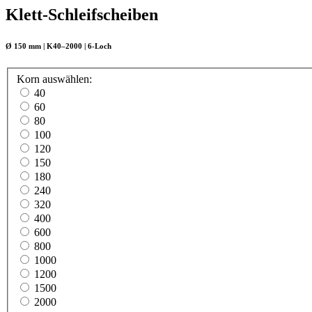
Klett-Schleifscheiben
Ø 150 mm | K40–2000 | 6-Loch
Korn
auswählen
:
40
60
80
100
120
150
180
240
320
400
600
800
1000
1200
1500
2000