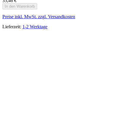
35,46 €
In den Warenkorb
Preise inkl. MwSt. zzgl. Versandkosten
Lieferzeit:
1-2 Werktage