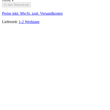
In den Warenkorb
Preise inkl. MwSt. zzgl. Versandkosten
Lieferzeit:
1-2 Werktage