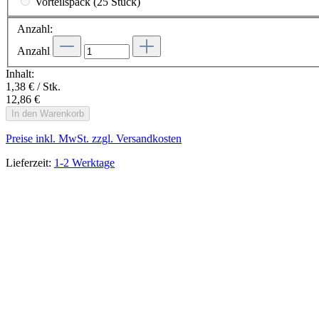
Vorteilspack (25 Stück)
Anzahl:
Anzahl
Inhalt:
1,38 € / Stk.
12,86 €
In den Warenkorb
Preise inkl. MwSt. zzgl. Versandkosten
Lieferzeit:
1-2 Werktage