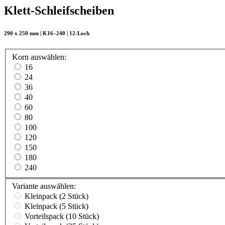
Klett-Schleifscheiben
290 x 250 mm | K16–240 | 12-Loch
Korn
auswählen
:
16
24
36
40
60
80
100
120
150
180
240
Variante
auswählen
:
Kleinpack (2 Stück)
Kleinpack (5 Stück)
Vorteilspack (10 Stück)