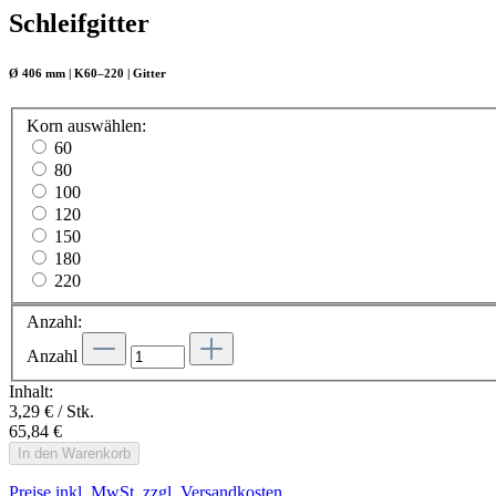
Schleifgitter
Ø 406 mm | K60–220 | Gitter
Korn
auswählen
:
60
80
100
120
150
180
220
Anzahl:
Anzahl
Inhalt:
3,29 € / Stk.
65,84 €
In den Warenkorb
Preise inkl. MwSt. zzgl. Versandkosten