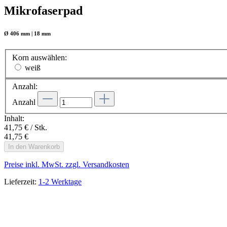
Mikrofaserpad
Ø 406 mm | 18 mm
Korn
auswählen
:
weiß
Anzahl:
Anzahl
Inhalt:
41,75 € / Stk.
41,75 €
In den Warenkorb
Preise inkl. MwSt. zzgl. Versandkosten
Lieferzeit:
1-2 Werktage