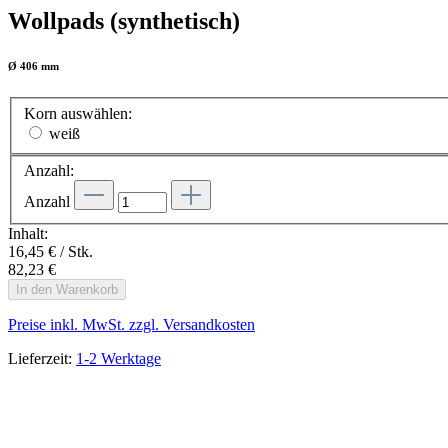
Wollpads (synthetisch)
Ø 406 mm
Korn
auswählen
:
weiß
Anzahl:
Anzahl
Inhalt:
16,45 € / Stk.
82,23 €
In den Warenkorb
Preise inkl. MwSt. zzgl. Versandkosten
Lieferzeit:
1-2 Werktage