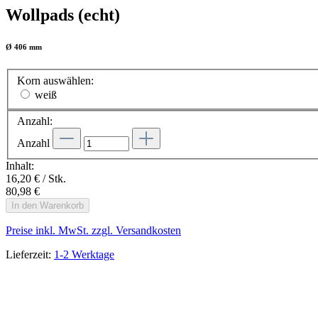
Wollpads (echt)
Ø 406 mm
Korn
auswählen
:
weiß
Anzahl:
Anzahl
Inhalt:
16,20 € / Stk.
80,98 €
In den Warenkorb
Preise inkl. MwSt. zzgl. Versandkosten
Lieferzeit:
1-2 Werktage