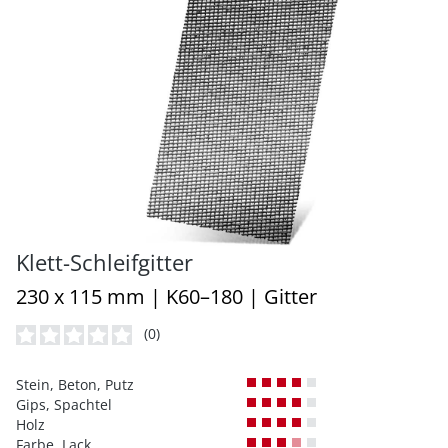
Klett-Schleifgitter
230 x 115 mm | K60–180 | Gitter
(0)
Durchschnittliche Bewertung von 0 von 5 Sternen
Stein, Beton, Putz
Gips, Spachtel
Holz
Farbe, Lack