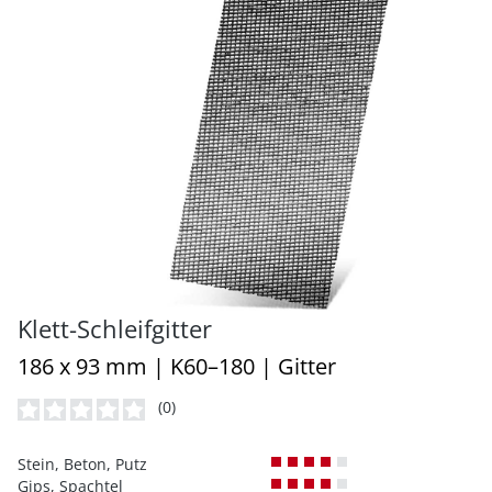
Klett-Schleifgitter
186 x 93 mm | K60–180 | Gitter
(0)
Durchschnittliche Bewertung von 0 von 5 Sternen
Stein, Beton, Putz
Gips, Spachtel