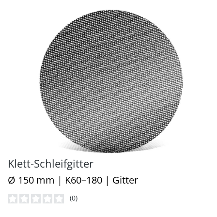
Klett-Schleifgitter
Ø 150 mm | K60–180 | Gitter
(0)
Durchschnittliche Bewertung von 0 von 5 Sternen