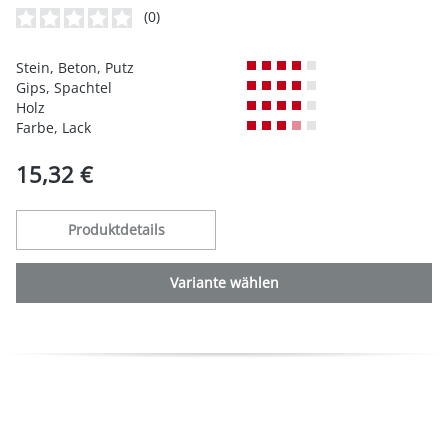
(0)
Durchschnittliche Bewertung von 0 von 5 Sternen
Stein, Beton, Putz
Gips, Spachtel
Holz
Farbe, Lack
15,32 €
Produktdetails
Variante wählen