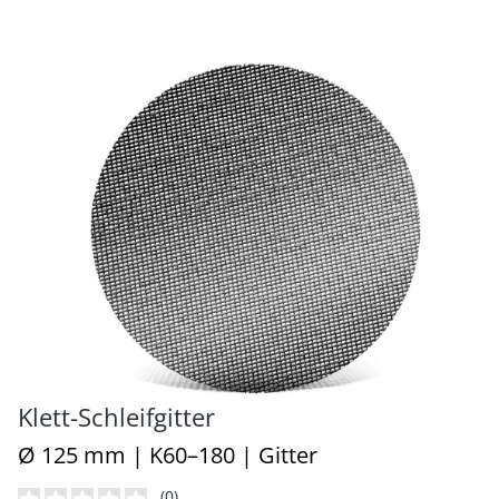
Klett-Schleifgitter
Ø 125 mm | K60–180 | Gitter
(0)