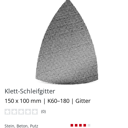
Klett-Schleifgitter
150 x 100 mm | K60–180 | Gitter
(0)
Durchschnittliche Bewertung von 0 von 5 Sternen
Stein, Beton, Putz