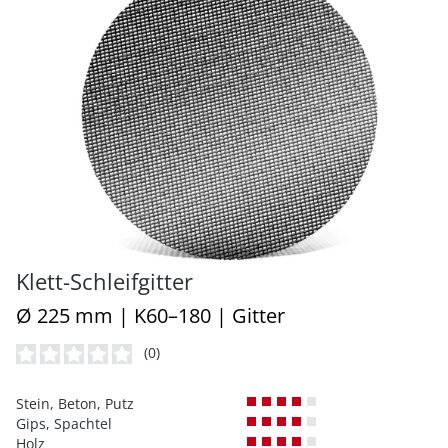
Klett-Schleifgitter
Ø 225 mm | K60–180 | Gitter
(0)
Durchschnittliche Bewertung von 0 von 5 Sternen
Stein, Beton, Putz
Gips, Spachtel
Holz