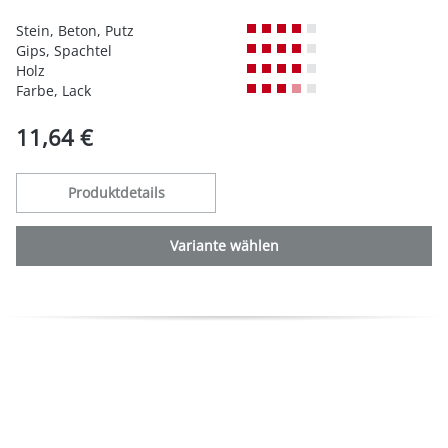
Durchschnittliche Bewertung von 0 von 5 Sternen
Stein, Beton, Putz
Gips, Spachtel
Holz
Farbe, Lack
11,64 €
Produktdetails
Variante wählen