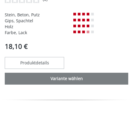
Durchschnittliche Bewertung von 0 von 5 Sternen
Stein, Beton, Putz
Gips, Spachtel
Holz
Farbe, Lack
18,10 €
Produktdetails
Variante wählen