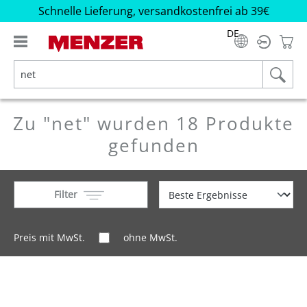
Schnelle Lieferung, versandkostenfrei ab 39€
alt springen
DE
Zu "net" wurden 18 Produkte
gefunden
Filter
Preis mit MwSt.
ohne MwSt.