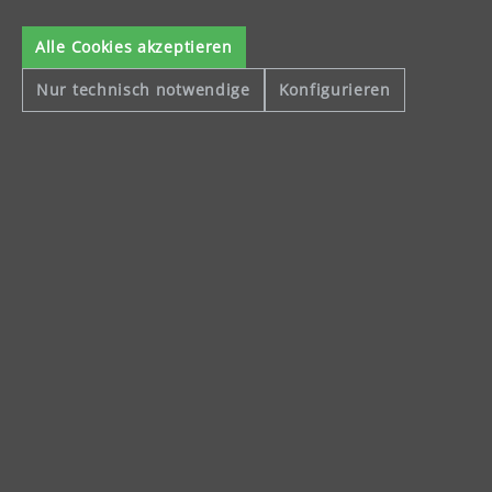
Variante wählen
Alle Cookies akzeptieren
Nur technisch notwendige
Konfigurieren