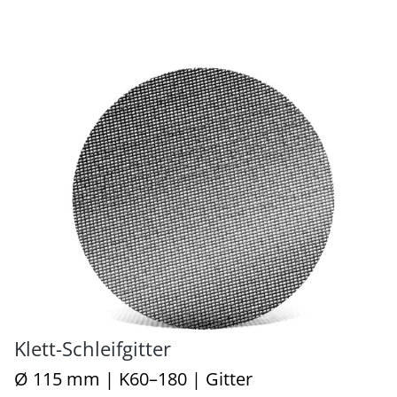
Klett-Schleifgitter
Ø 115 mm | K60–180 | Gitter