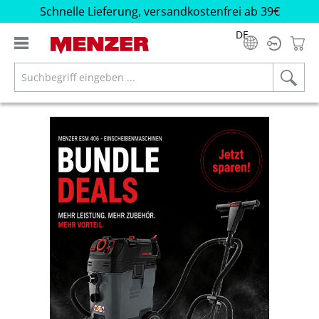
Schnelle Lieferung, versandkostenfrei ab 39€
alt springen
DE
Bildergalerie überspringen