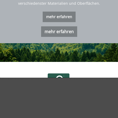
verschiedenster Materialien und Oberflächen.
mehr erfahren
mehr erfahren