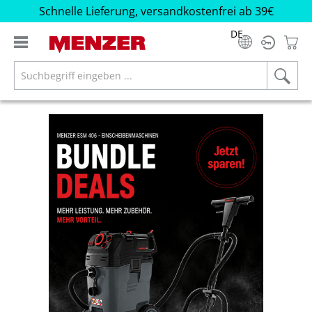
Schnelle Lieferung, versandkostenfrei ab 39€
alt springen
DE
Bildergalerie überspringen