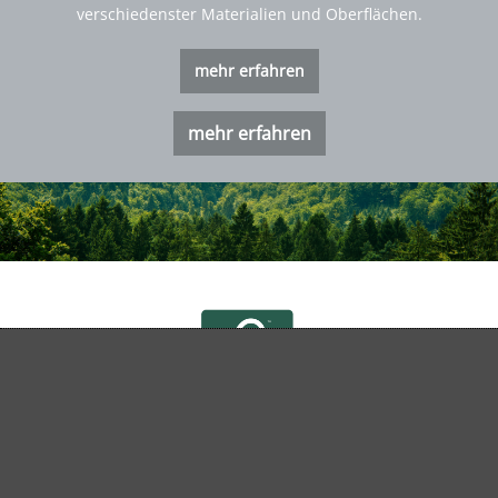
verschiedenster Materialien und Oberflächen.
mehr erfahren
mehr erfahren