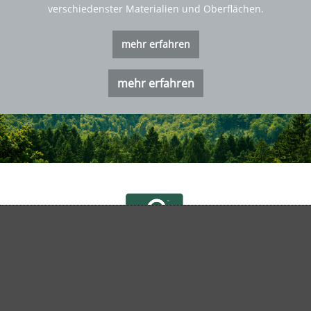
verschiedenster Materialien und Oberflächen.
mehr erfahren
mehr erfahren