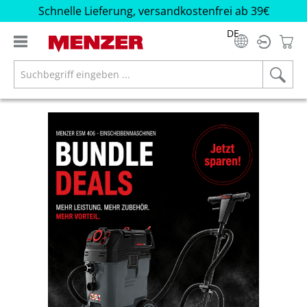
Schnelle Lieferung, versandkostenfrei ab 39€
alt springen
DE
Bildergalerie überspringen