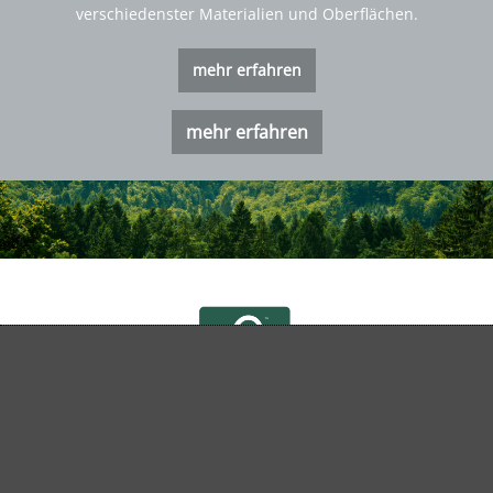
verschiedenster Materialien und Oberflächen.
mehr erfahren
mehr erfahren