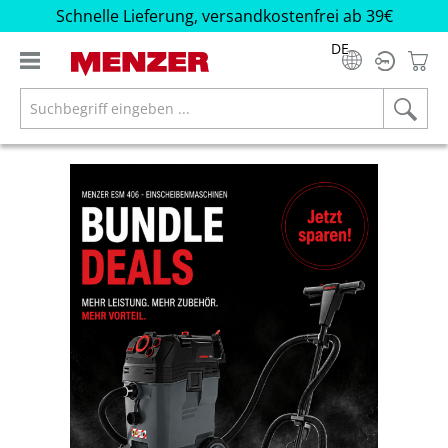
Schnelle Lieferung, versandkostenfrei ab 39€
alt springen
DE
Bildergalerie überspringen