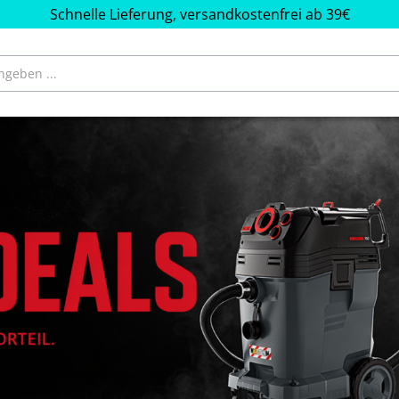
Schnelle Lieferung, versandkostenfrei ab 39€