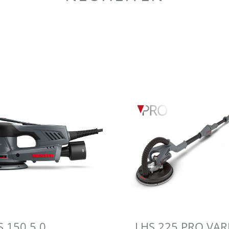
S 150 5.0
LHS 225 PRO VAR