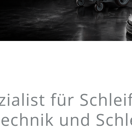
ialist für Schlei
echnik und Schle