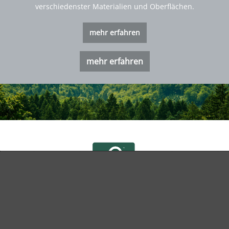
verschiedenster Materialien und Oberflächen.
mehr erfahren
mehr erfahren