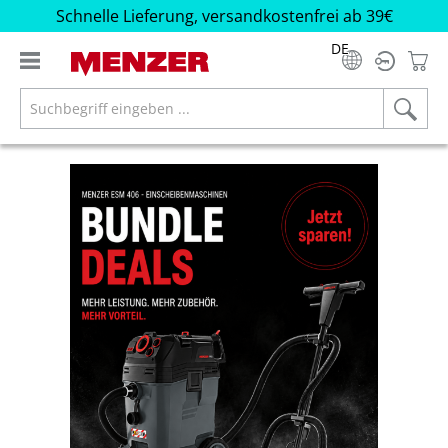
Schnelle Lieferung, versandkostenfrei ab 39€
alt springen
DE
Bildergalerie überspringen