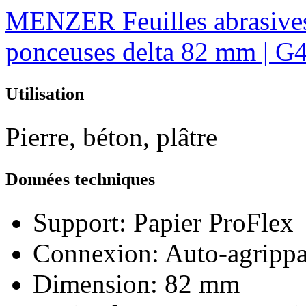
MENZER Feuilles abrasives
ponceuses delta 82 mm | G40
Utilisation
Pierre, béton, plâtre
Données techniques
Support:
Papier ProFlex
Connexion:
Auto-agrippa
Dimension:
82 mm