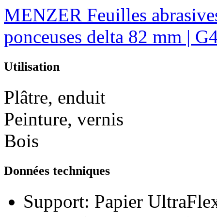
MENZER Feuilles abrasives
ponceuses delta 82 mm | G4
Utilisation
Plâtre, enduit
Peinture, vernis
Bois
Données techniques
Support:
Papier UltraFle