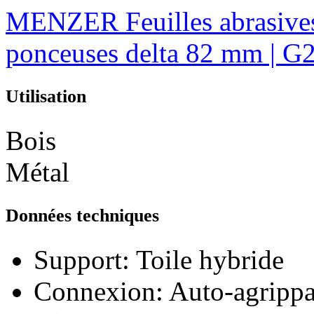
MENZER Feuilles abrasives
ponceuses delta 82 mm | G2
Utilisation
Bois
Métal
Données techniques
Support:
Toile hybride
Connexion:
Auto-agrippa