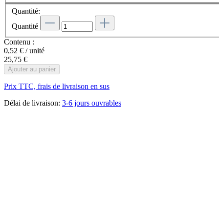
Quantité:
Quantité
Contenu :
0,52 € / unité
25,75 €
Ajouter au panier
Prix TTC, frais de livraison en sus
Délai de livraison:
3-6 jours ouvrables