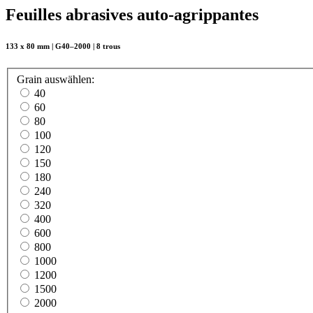
Feuilles abrasives auto-agrippantes
133 x 80 mm | G40–2000 | 8 trous
Grain
auswählen
:
40
60
80
100
120
150
180
240
320
400
600
800
1000
1200
1500
2000