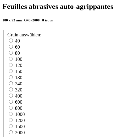
Feuilles abrasives auto-agrippantes
180 x 93 mm | G40–2000 | 8 trous
Grain
auswählen
:
40
60
80
100
120
150
180
240
320
400
600
800
1000
1200
1500
2000