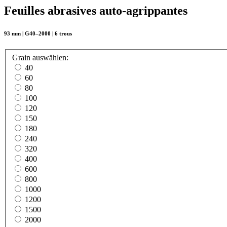
Feuilles abrasives auto-agrippantes
93 mm | G40–2000 | 6 trous
Grain
auswählen
:
40
60
80
100
120
150
180
240
320
400
600
800
1000
1200
1500
2000