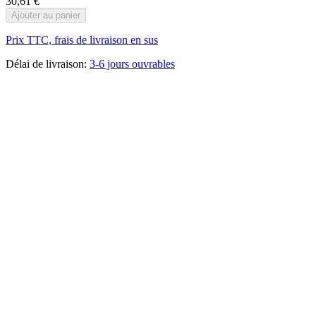
30,61 €
Ajouter au panier
Prix TTC, frais de livraison en sus
Délai de livraison:
3-6 jours ouvrables