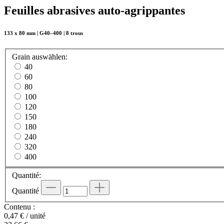
Feuilles abrasives auto-agrippantes
133 x 80 mm | G40–400 | 8 trous
Grain
auswählen
:
40
60
80
100
120
150
180
240
320
400
Quantité:
Quantité
Contenu :
0,47 € / unité