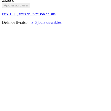
23,66 €
Ajouter au panier
Prix TTC, frais de livraison en sus
Délai de livraison:
3-6 jours ouvrables