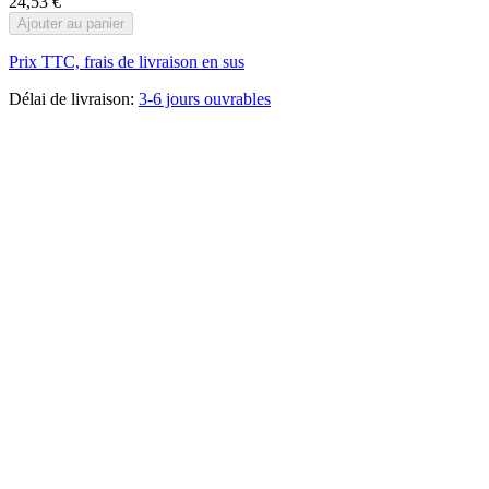
24,53 €
Ajouter au panier
Prix TTC, frais de livraison en sus
Délai de livraison:
3-6 jours ouvrables