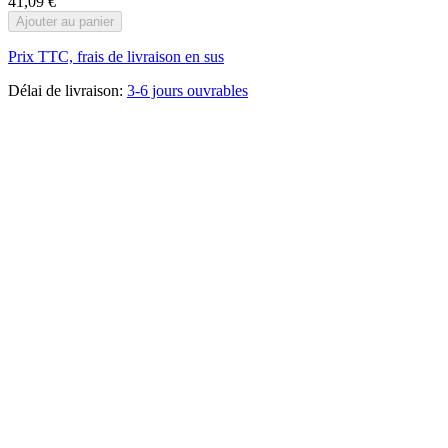
41,09 €
Ajouter au panier
Prix TTC, frais de livraison en sus
Délai de livraison:
3-6 jours ouvrables