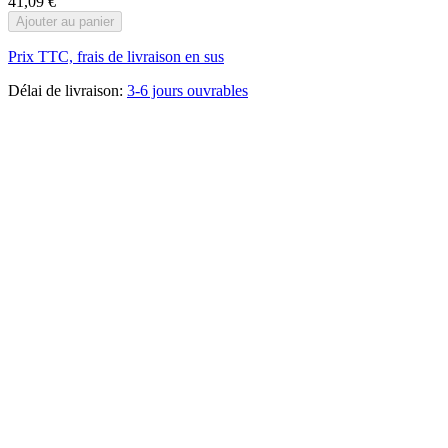
41,09 €
Ajouter au panier
Prix TTC, frais de livraison en sus
Délai de livraison:
3-6 jours ouvrables