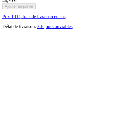
44,70 €
Ajouter au panier
Prix TTC, frais de livraison en sus
Délai de livraison:
3-6 jours ouvrables