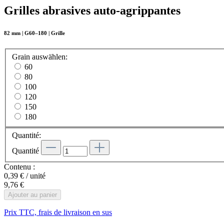
Grilles abrasives auto-agrippantes
82 mm | G60–180 | Grille
Grain
auswählen
:
60
80
100
120
150
180
Quantité:
Quantité
Contenu :
0,39 € / unité
9,76 €
Ajouter au panier
Prix TTC, frais de livraison en sus