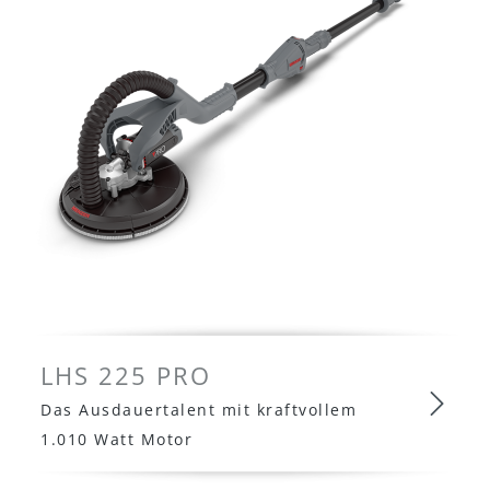
LHS 225 PRO
Das Ausdauertalent mit kraftvollem
1.010 Watt Motor
LHS 225 PRO