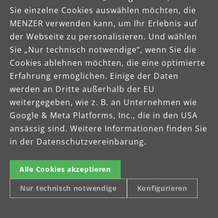
VCH 530 PRO
Sie einzelne Cookies auswählen möchten, die
Der leistungsstarke Sauger für
MENZER verwenden kann, um Ihr Erlebnis auf
asbesthaltigen Staub, Staubklasse H
der Webseite zu personalisieren. Und wählen
Sie „Nur technisch notwendige“, wenn Sie die
VCH 530 PRO
Cookies ablehnen möchten, die eine optimierte
Erfahrung ermöglichen. Einige der Daten
werden an Dritte außerhalb der EU
weitergegeben, wie z. B. an Unternehmen wie
Google & Meta Platforms, Inc., die in den USA
ansässig sind. Weitere Informationen finden Sie
in der Datenschutzvereinbarung.
Alle Cookies akzeptieren
Nur technisch notwendige
Konfigurieren