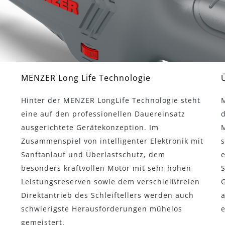
MENZER Long Life Technologie
Hinter der MENZER LongLife Technologie steht
eine auf den professionellen Dauereinsatz
d
ausgerichtete Gerätekonzeption. Im
M
Zusammenspiel von intelligenter Elektronik mit
Sanftanlauf und Überlastschutz, dem
e
besonders kraftvollen Motor mit sehr hohen
Leistungsreserven sowie dem verschleißfreien
G
Direktantrieb des Schleiftellers werden auch
schwierigste Herausforderungen mühelos
e
gemeistert.