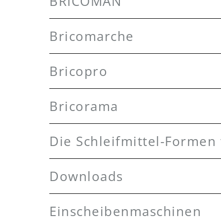
BRICOMAN
Bricomarche
Bricopro
Bricorama
Die Schleifmittel-Forme
Downloads
Einscheibenmaschinen