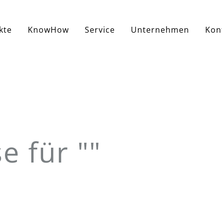
kte
KnowHow
Service
Unternehmen
Kon
e für ""