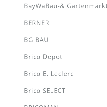
BayWaBau-& Gartenmärk
BERNER
BG BAU
Brico Depot
Brico E. Leclerc
Brico SELECT