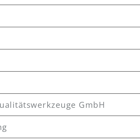
Qualitätswerkzeuge GmbH
ng