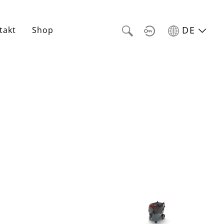
DE
takt
Shop