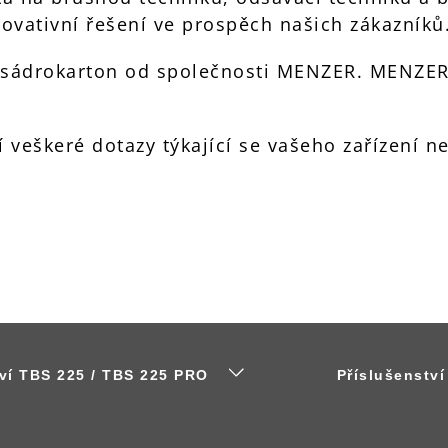
novativní řešení ve prospěch našich zákazníků
na sádrokarton od společnosti MENZER. MENZER 
 veškeré dotazy týkající se vašeho zařízení 
tví TBS 225 / TBS 225 PRO
Příslušenstv