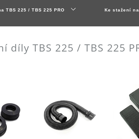
na TBS 225 / TBS 225 PRO
Ke stažení n
ní díly TBS 225 / TBS 225 