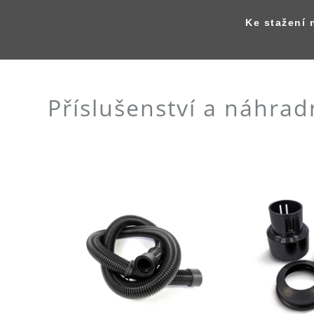
Ke stažení 
Příslušenství a náhrad