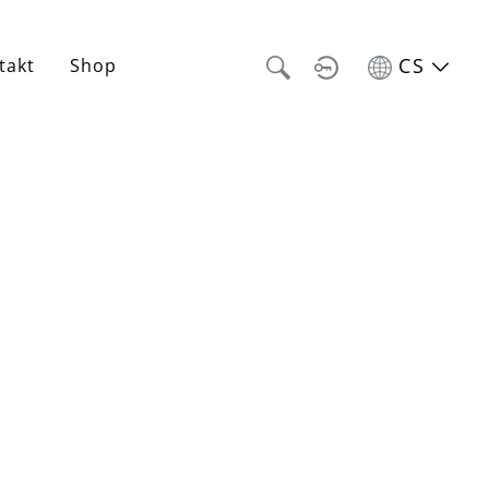
CS
takt
Shop