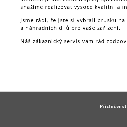
snažíme realizovat vysoce kvalitní a i
Jsme rádi, že jste si vybrali brusku 
a náhradních dílů pro vaše zařízení.
Náš zákaznický servis vám rád zodpoví
Příslušens