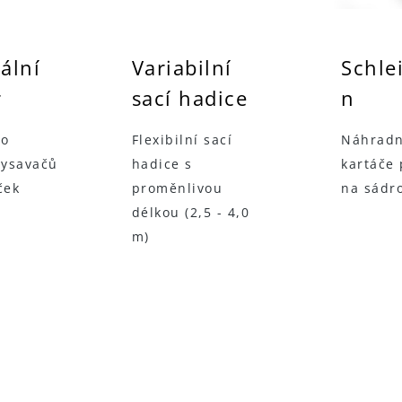
ální
Variabilní
Schle
r
sací hadice
n
ro
Flexibilní sací
Náhradn
vysavačů
hadice s
kartáče 
ček
proměnlivou
na sádr
délkou (2,5 - 4,0
m)