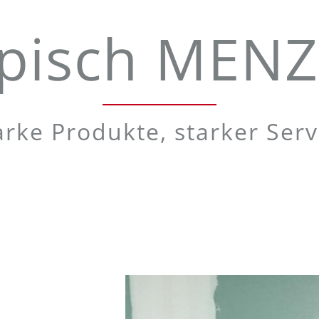
pisch MEN
arke Produkte, starker Serv