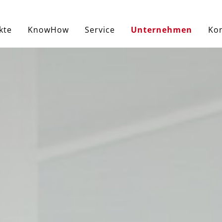
kte
KnowHow
Service
Unternehmen
Ko