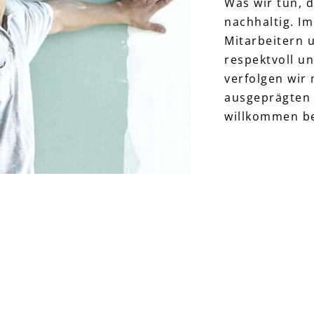
Was wir tun, d
nachhaltig. I
Mitarbeitern 
respektvoll un
verfolgen wir
ausgeprägten 
willkommen b