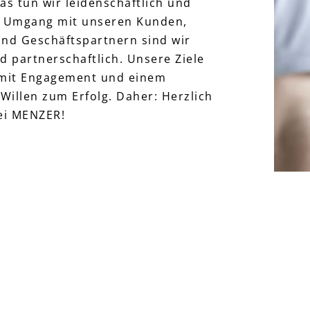
as tun wir leidenschaftlich und
m Umgang mit unseren Kunden,
und Geschäftspartnern sind wir
d partnerschaftlich. Unsere Ziele
 mit Engagement und einem
Willen zum Erfolg. Daher: Herzlich
ei MENZER!