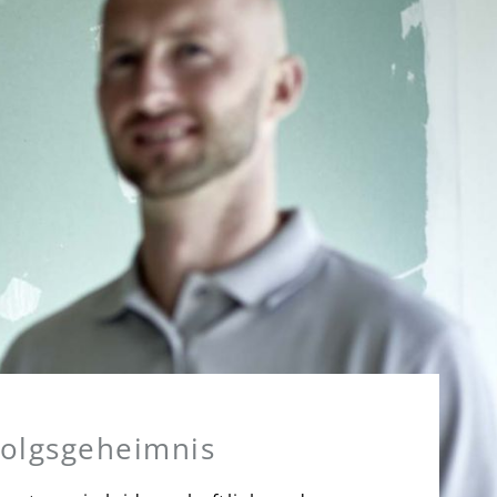
folgsgeheimnis