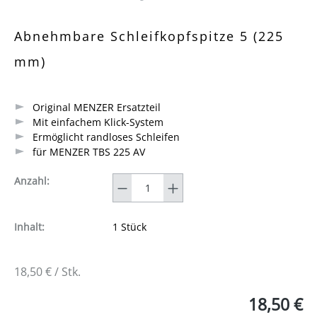
Durchschnittliche Bewertung von 0 von 5 Sternen
Abnehmbare Schleifkopfspitze 5 (225
mm)
Original MENZER Ersatzteil
Mit einfachem Klick-System
Ermöglicht randloses Schleifen
für MENZER TBS 225 AV
Anzahl
Anzahl:
Inhalt:
1 Stück
18,50 € / Stk.
18,50 €