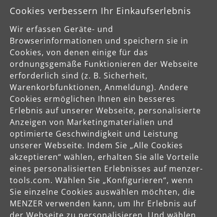
Cookies verbessern Ihr Einkaufserlebnis
Wir erfassen Geräte- und
Browserinformationen und speichern sie in
Cookies, von denen einige für das
Sichere Zahlungsarten
ordnungsgemäße Funktionieren der Webseite
erforderlich sind (z. B. Sicherheit,
Vorkasse
Warenkorbfunktionen, Anmeldung). Andere
Cookies ermöglichen Ihnen ein besseres
Erlebnis auf unserer Webseite, personalisierte
Schnelle Lieferung
Anzeigen von Marketingmaterialien und
optimierte Geschwindigkeit und Leistung
unserer Webseite. Indem Sie „Alle Cookies
akzeptieren“ wählen, erhalten Sie alle Vorteile
eines personalisierten Erlebnisses auf menzer-
tools.com. Wählen Sie „Konfigurieren“, wenn
Käuferschutz
Sie einzelne Cookies auswählen möchten, die
Servicezeiten
MENZER verwenden kann, um Ihr Erlebnis auf
der Webseite zu personalisieren. Und wählen