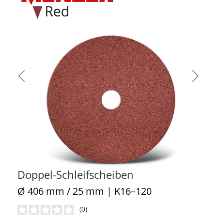
Doppel-Schleifscheiben
Ø 406 mm / 25 mm | K16–120
(0)