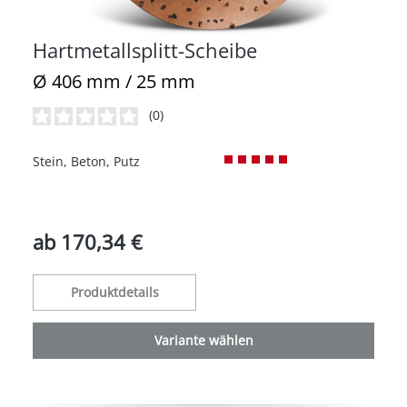
Hartmetallsplitt-Scheibe
Ø 406 mm / 25 mm
(0)
Durchschnittliche Bewertung von 0 von 5 Sternen
Stein, Beton, Putz
ab
170,34 €
Produktdetails
Variante wählen