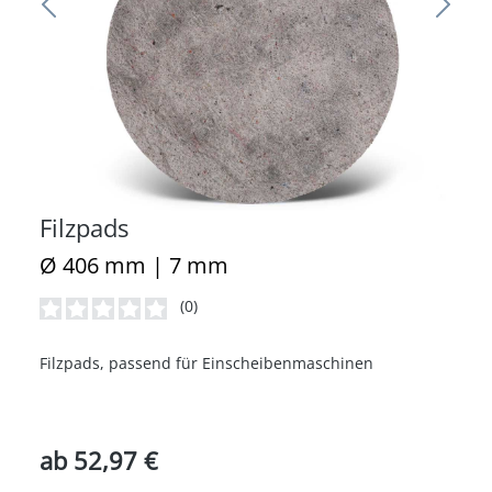
Filzpads
Ø 406 mm | 7 mm
(0)
Durchschnittliche Bewertung von 0 von 5 Sternen
Filzpads, passend für Einscheibenmaschinen
ab
52,97 €