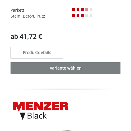
Durchschnittliche Bewertung von 0 von 5 Sternen
Parkett
Stein, Beton, Putz
ab
41,72 €
Produktdetails
Variante wählen