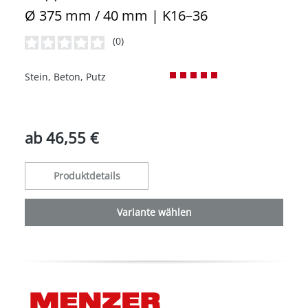
Ø 375 mm / 40 mm | K16–36
(0)
Durchschnittliche Bewertung von 0 von 5 Sternen
Stein, Beton, Putz
ab
46,55 €
Produktdetails
Variante wählen