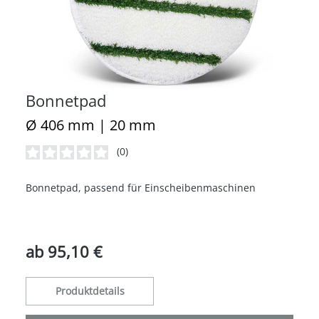
Bonnetpad
Ø 406 mm | 20 mm
(0)
Durchschnittliche Bewertung von 0 von 5 Sternen
Bonnetpad, passend für Einscheibenmaschinen
ab
95,10 €
Produktdetails