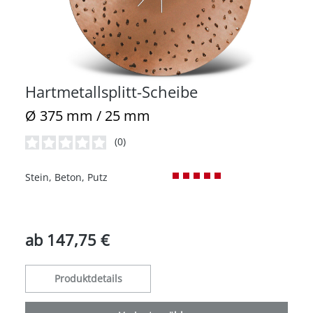
Hartmetallsplitt-Scheibe
Ø 375 mm / 25 mm
(0)
Durchschnittliche Bewertung von 0 von 5 Sternen
Stein, Beton, Putz
ab
147,75 €
Produktdetails