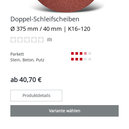
Doppel-Schleifscheiben
Ø 375 mm / 40 mm | K16–120
(0)
Durchschnittliche Bewertung von 0 von 5 Sternen
Parkett
Stein, Beton, Putz
ab
40,70 €
Produktdetails
Variante wählen