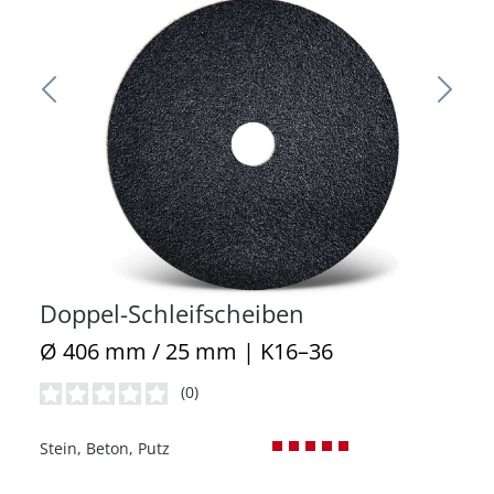
Doppel-Schleifscheiben
Ø 406 mm / 25 mm | K16–36
(0)
Durchschnittliche Bewertung von 0 von 5 Sternen
Stein, Beton, Putz