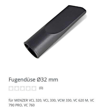
Fugendüse Ø32 mm
(0)
Durchschnittliche Bewertung von 0 von 5 Sternen
für MENZER VCL 320, VCL 330, VCM 330, VC 620 M, VC
790 PRO, VC 760