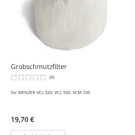
Grobschmutzfilter
(0)
Durchschnittliche Bewertung von 0 von 5 Sternen
für MENZER VCL 320, VCL 330, VCM 330
19,70 €