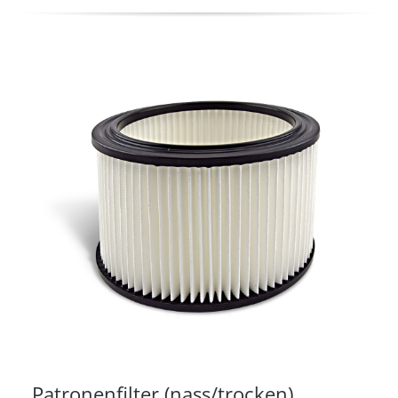
Patronenfilter (nass/trocken)