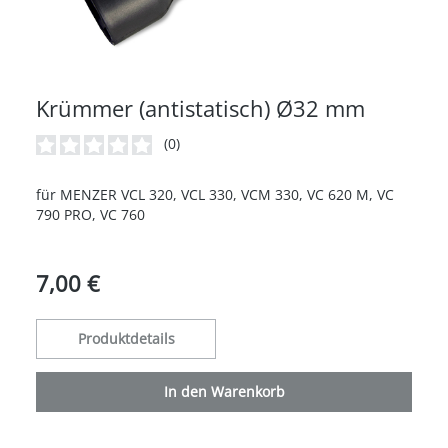
Krümmer (antistatisch) Ø32 mm
(0)
Durchschnittliche Bewertung von 0 von 5 Sternen
für MENZER VCL 320, VCL 330, VCM 330, VC 620 M, VC
790 PRO, VC 760
7,00 €
Produktdetails
In den Warenkorb