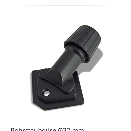
Bohrstaubdüse Ø32 mm