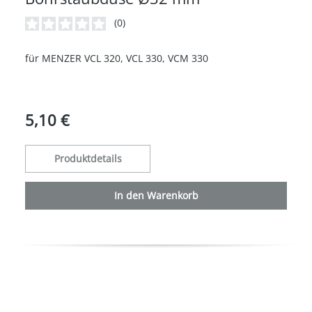
(0)
Durchschnittliche Bewertung von 0 von 5 Sternen
für MENZER VCL 320, VCL 330, VCM 330
5,10 €
Produktdetails
In den Warenkorb