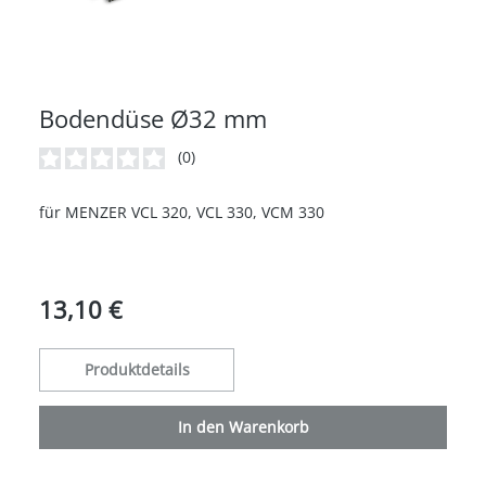
Bodendüse Ø32 mm
(0)
Durchschnittliche Bewertung von 0 von 5 Sternen
für MENZER VCL 320, VCL 330, VCM 330
13,10 €
Produktdetails
In den Warenkorb