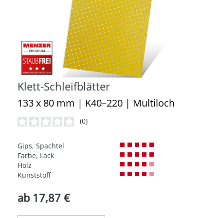
Klett-Schleifblätter
133 x 80 mm | K40–220 | Multiloch
(0)
Durchschnittliche Bewertung von 0 von 5 Sternen
Gips, Spachtel
Farbe, Lack
Holz
Kunststoff
ab
17,87 €