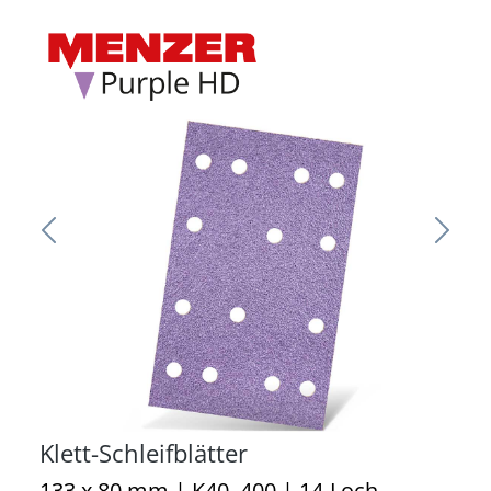
Klett-Schleifblätter
133 x 80 mm | K40–400 | 14-Loch