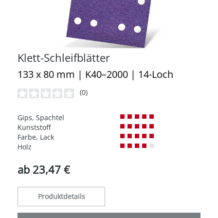
Klett-Schleifblätter
133 x 80 mm | K40–2000 | 14-Loch
(0)
Durchschnittliche Bewertung von 0 von 5 Sternen
Gips, Spachtel
Kunststoff
Farbe, Lack
Holz
ab
23,47 €
Produktdetails