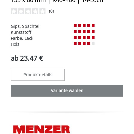
(0)
Durchschnittliche Bewertung von 0 von 5 Sternen
Gips, Spachtel
Kunststoff
Farbe, Lack
Holz
ab
23,47 €
Produktdetails
Variante wählen