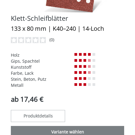
Klett-Schleifblätter
133 x 80 mm | K40–240 | 14-Loch
(0)
Durchschnittliche Bewertung von 0 von 5 Sternen
Holz
Gips, Spachtel
Kunststoff
Farbe, Lack
Stein, Beton, Putz
Metall
ab
17,46 €
Produktdetails
Variante wählen