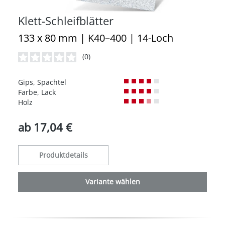
Klett-Schleifblätter
133 x 80 mm | K40–400 | 14-Loch
(0)
Durchschnittliche Bewertung von 0 von 5 Sternen
Gips, Spachtel
Farbe, Lack
Holz
ab
17,04 €
Produktdetails
Variante wählen