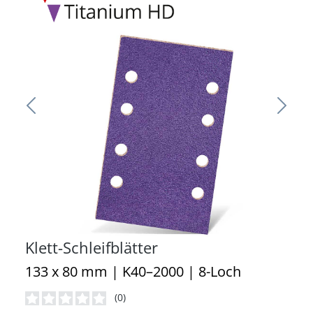
Klett-Schleifblätter
133 x 80 mm | K40–2000 | 8-Loch
(0)
Durchschnittliche Bewertung von 0 von 5 Sternen