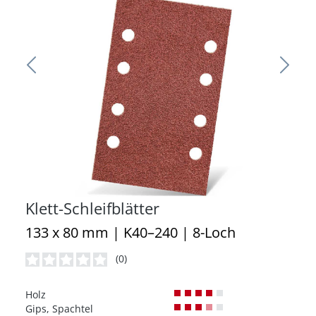
Klett-Schleifblätter
133 x 80 mm | K40–240 | 8-Loch
(0)
Durchschnittliche Bewertung von 0 von 5 Sternen
Holz
Gips, Spachtel