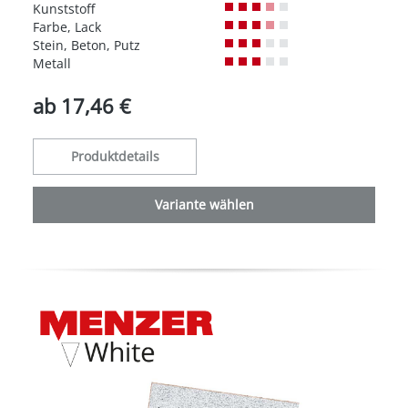
Kunststoff
Farbe, Lack
Stein, Beton, Putz
Metall
ab
17,46 €
Produktdetails
Variante wählen