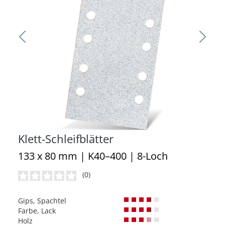
Klett-Schleifblätter
133 x 80 mm | K40–400 | 8-Loch
(0)
Durchschnittliche Bewertung von 0 von 5 Sternen
Gips, Spachtel
Farbe, Lack
Holz