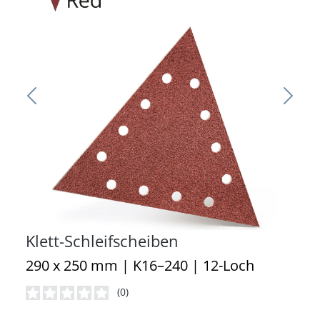
Klett-Schleifscheiben
290 x 250 mm | K16–240 | 12-Loch
(0)
Durchschnittliche Bewertung von 0 von 5 Sternen