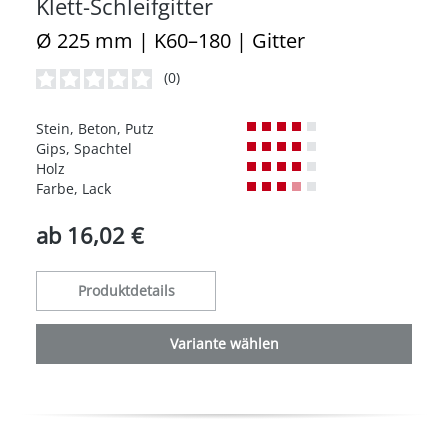
Klett-Schleifgitter
Ø 225 mm | K60–180 | Gitter
(0)
Durchschnittliche Bewertung von 0 von 5 Sternen
Stein, Beton, Putz
Gips, Spachtel
Holz
Farbe, Lack
ab
16,02 €
Produktdetails
Variante wählen