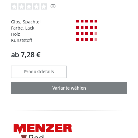
(0)
Durchschnittliche Bewertung von 0 von 5 Sternen
Gips, Spachtel
Farbe, Lack
Holz
Kunststoff
ab
7,28 €
Produktdetails
Variante wählen