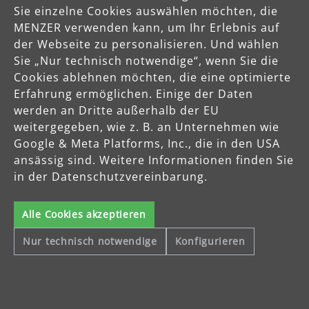
Sie einzelne Cookies auswählen möchten, die
MENZER verwenden kann, um Ihr Erlebnis auf
der Webseite zu personalisieren. Und wählen
Sie „Nur technisch notwendige“, wenn Sie die
Cookies ablehnen möchten, die eine optimierte
Erfahrung ermöglichen. Einige der Daten
werden an Dritte außerhalb der EU
weitergegeben, wie z. B. an Unternehmen wie
Google & Meta Platforms, Inc., die in den USA
ansässig sind. Weitere Informationen finden Sie
in der Datenschutzvereinbarung.
Alle Cookies akzeptieren
Nur technisch notwendige
Konfigurieren
Klett-Schleifscheiben
Ø 225 mm | K40–400 | 10-Loch