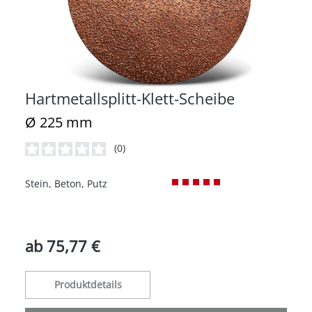
Hartmetallsplitt-Klett-Scheibe
Ø 225 mm
(0)
Durchschnittliche Bewertung von 0 von 5 Sternen
Stein, Beton, Putz
ab
75,77 €
Produktdetails