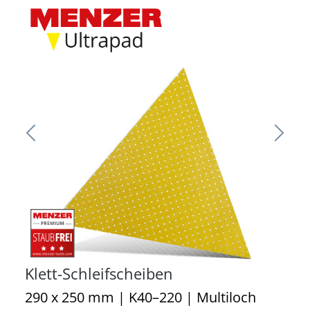
Klett-Schleifscheiben
290 x 250 mm | K40–220 | Multiloch