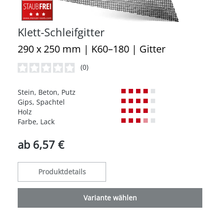
Klett-Schleifgitter
290 x 250 mm | K60–180 | Gitter
(0)
Durchschnittliche Bewertung von 0 von 5 Sternen
Stein, Beton, Putz
Gips, Spachtel
Holz
Farbe, Lack
ab
6,57 €
Produktdetails
Variante wählen