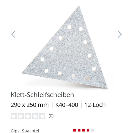
Klett-Schleifscheiben
290 x 250 mm | K40–400 | 12-Loch
(0)
Durchschnittliche Bewertung von 0 von 5 Sternen
Gips, Spachtel