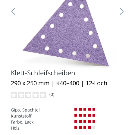
Klett-Schleifscheiben
290 x 250 mm | K40–400 | 12-Loch
(0)
Durchschnittliche Bewertung von 0 von 5 Sternen
Gips, Spachtel
Kunststoff
Farbe, Lack
Holz