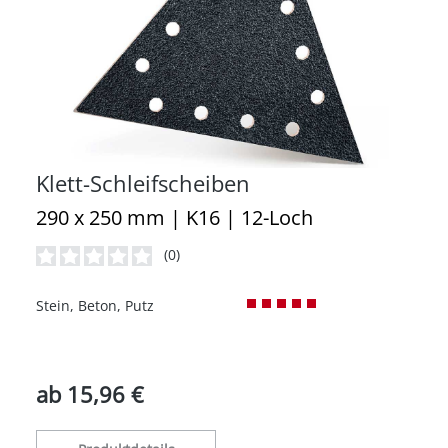
Klett-Schleifscheiben
290 x 250 mm | K16 | 12-Loch
(0)
Durchschnittliche Bewertung von 0 von 5 Sternen
Stein, Beton, Putz
ab
15,96 €