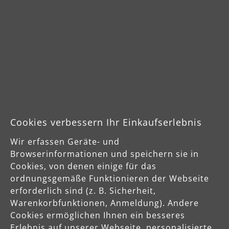
Cookies verbessern Ihr Einkaufserlebnis
Sichere Zahlungsarten
Wir erfassen Geräte- und
Browserinformationen und speichern sie in
Vorkasse
Cookies, von denen einige für das
ordnungsgemäße Funktionieren der Webseite
erforderlich sind (z. B. Sicherheit,
Schnelle Lieferung
Warenkorbfunktionen, Anmeldung). Andere
Cookies ermöglichen Ihnen ein besseres
Erlebnis auf unserer Webseite, personalisierte