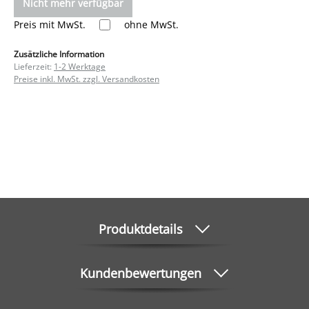
Nicht mehr verfügbar
Preis mit MwSt.
ohne MwSt.
Zusätzliche Information
Lieferzeit:
1-2 Werktage
Preise inkl. MwSt. zzgl. Versandkosten
Produktdetails
Kundenbewertungen