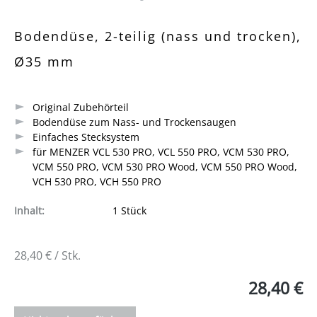
Durchschnittliche Bewertung von 0 von 5 Sternen
Bodendüse, 2-teilig (nass und trocken),
Ø35 mm
Original Zubehörteil
Bodendüse zum Nass- und Trockensaugen
Einfaches Stecksystem
für MENZER VCL 530 PRO, VCL 550 PRO, VCM 530 PRO,
VCM 550 PRO, VCM 530 PRO Wood, VCM 550 PRO Wood,
VCH 530 PRO, VCH 550 PRO
Inhalt:
1 Stück
28,40 € / Stk.
28,40 €