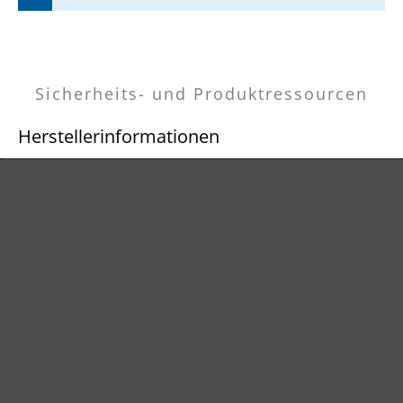
Sicherheits- und Produktressourcen
Herstellerinformationen
MENZER GmbH
Celsiusstraße 20
04420 Markranstädt
DE
info@menzer-tools.com
Verantwortliche Person für die EU
MENZER GmbH
Celsiusstraße 20
04420 Markranstädt