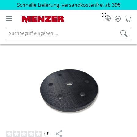
Schnelle Lieferung, versandkostenfrei ab 39€
alt springen
DE
Bildergalerie überspringen
(0)