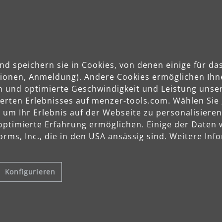
Anwendungsbereiche
nd speichern sie in Cookies, von denen einige für 
Stein, Beton, Putz
ktionen, Anmeldung). Andere Cookies ermöglichen Ihn
n und optimierte Geschwindigkeit und Leistung unser
sierten Erlebnisses auf menzer-tools.com. Wählen Sie
m Ihr Erlebnis auf der Webseite zu personalisieren
optimierte Erfahrung ermöglichen. Einige der Daten
rms, Inc., die in den USA ansässig sind. Weitere Info
Konfigurieren