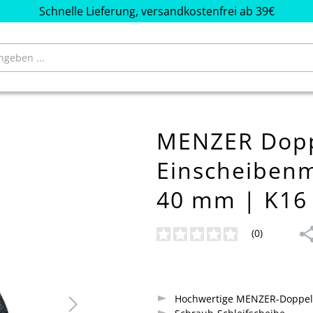
Schnelle Lieferung, versandkostenfrei ab 39€
MENZER Doppe
Einscheiben
40 mm | K16 
(0)
Durchschnittliche Bewertung von
Hochwertige MENZER-Doppel-