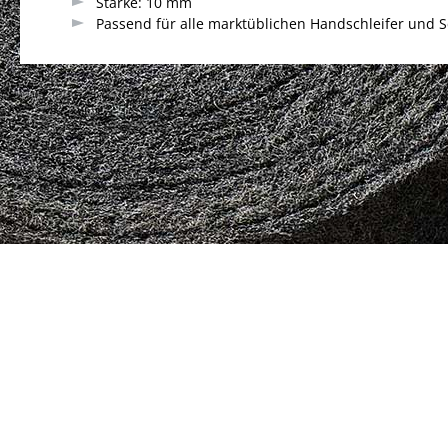
Stärke: 10 mm
Passend für alle marktüblichen Handschleifer und Sc