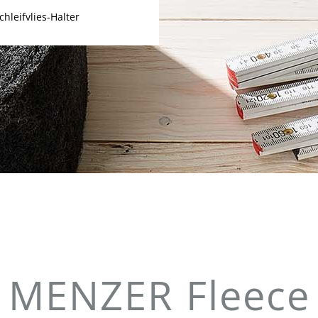
hleifvlies-Halter
MENZER Fleece