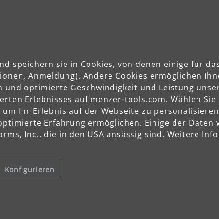
nd speichern sie in Cookies, von denen einige für 
ktionen, Anmeldung). Andere Cookies ermöglichen Ihn
n und optimierte Geschwindigkeit und Leistung unser
sierten Erlebnisses auf menzer-tools.com. Wählen Sie
m Ihr Erlebnis auf der Webseite zu personalisieren
optimierte Erfahrung ermöglichen. Einige der Daten
rms, Inc., die in den USA ansässig sind. Weitere Info
Konfigurieren
können mit dem Schleifvlies
Überlackieren vorzubereiten.