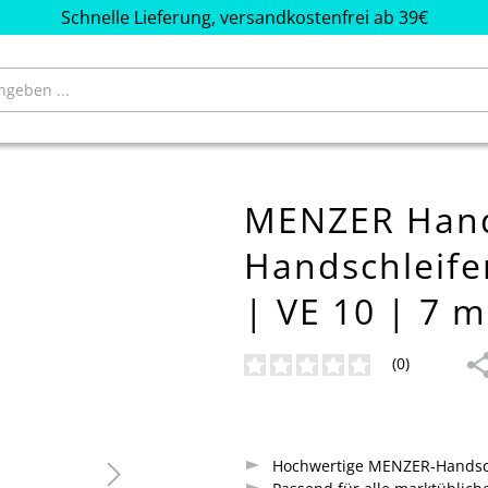
Schnelle Lieferung, versandkostenfrei ab 39€
MENZER Hands
Handschleife
| VE 10 | 7 
(0)
Durchschnittliche Bewertung von
Hochwertige MENZER-Handsch