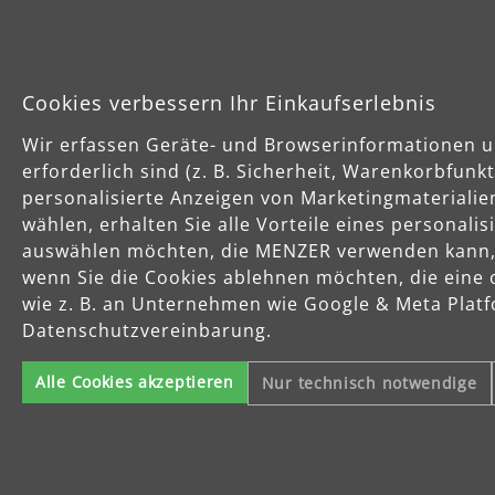
Cookies verbessern Ihr Einkaufserlebnis
Wir erfassen Geräte- und Browserinformationen u
erforderlich sind (z. B. Sicherheit, Warenkorbfun
personalisierte Anzeigen von Marketingmaterialie
wählen, erhalten Sie alle Vorteile eines personali
auswählen möchten, die MENZER verwenden kann, u
wenn Sie die Cookies ablehnen möchten, die eine 
wie z. B. an Unternehmen wie Google & Meta Platfo
Datenschutzvereinbarung.
Alle Cookies akzeptieren
Nur technisch notwendige
Für den Fein- und Zwischenschliff
MENZER Fleece kann vielfältig eingesetzt werden. So 
alte Farbschichten aufgeraut werden, um sie für ein 