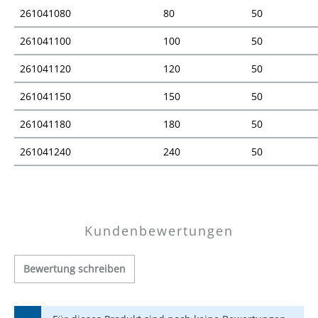
261041080
80
50
261041100
100
50
261041120
120
50
261041150
150
50
261041180
180
50
261041240
240
50
Preisübersicht
Kundenbewertungen
Bewertung schreiben