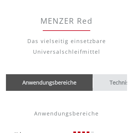
MENZER Red
Das vielseitig einsetzbare
Universalschleifmittel
Anwendungsbereiche
Technisc
Anwendungsbereiche