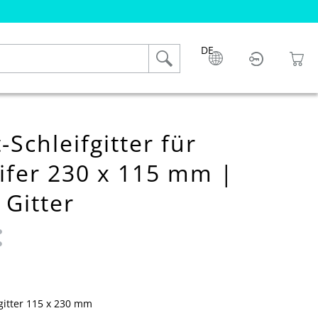
DE
Schleifgitter für
ifer 230 x 115 mm |
 Gitter
 0 von 5 Sternen
itter 115 x 230 mm