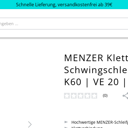
Schnelle Lieferung, versandkostenfrei ab 39€
MENZER Klett-
Schwingschle
K60 | VE 20 |
(0)
Durchschnittliche Bewertung von
Hochwertige MENZER-Schleifg