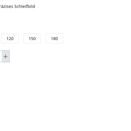
äzises Schleifbild
120
150
180