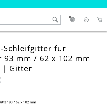
DE
Schleifgitter für
er 93 mm / 62 x 102 mm
 | Gitter
 0 von 5 Sternen
itter 93 / 62 x 102 mm