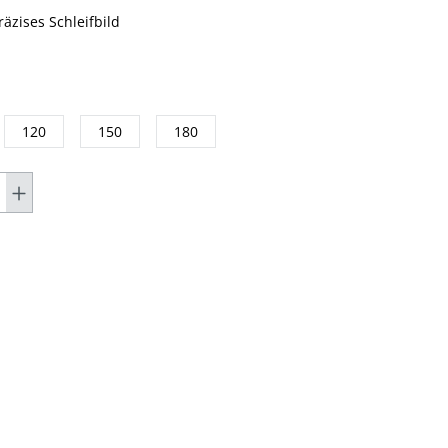
äzises Schleifbild
120
150
180