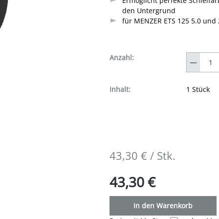
Ermöglicht perfekte Schleifa
den Untergrund
für MENZER ETS 125 5.0 und 
Anzahl
Anzahl:
Inhalt:
1 Stück
43,30 € / Stk.
43,30 €
In den Warenkorb